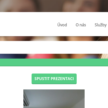
Úvod
O nás
Služby
SPUSTIT PREZENTACI