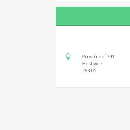
Prostřední 791
Hostivice
253 01