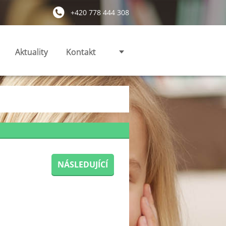
+420 778 444 308
Aktuality
Kontakt
NÁSLEDUJÍCÍ