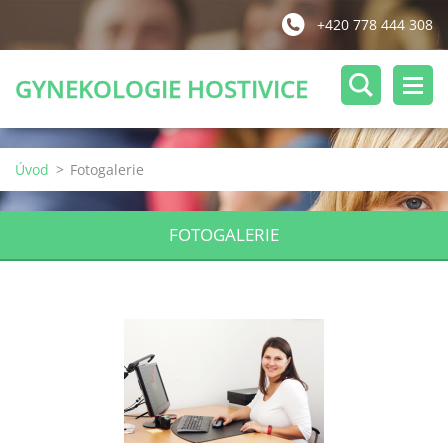
+420 778 444 308
GYNEKOLOGIE HOSTIVICE
Úvod
>
Fotogalerie
FOTOGALERIE